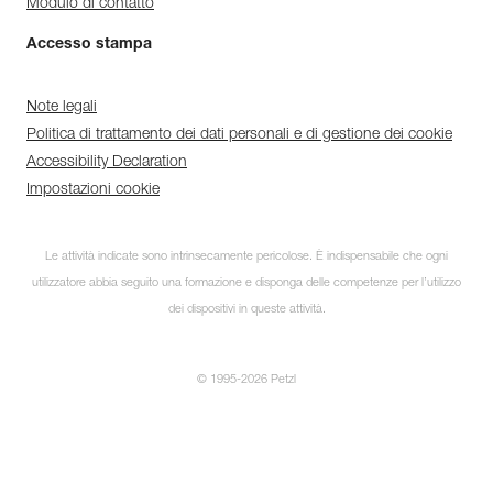
Modulo di contatto
Accesso stampa
Note legali
Politica di trattamento dei dati personali e di gestione dei cookie
Accessibility Declaration
Impostazioni cookie
Le attività indicate sono intrinsecamente pericolose. È indispensabile che ogni
utilizzatore abbia seguito una formazione e disponga delle competenze per l’utilizzo
dei dispositivi in queste attività.
© 1995-2026 Petzl