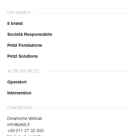
CHI SIAMO?
Il brand
Società Responsabile
Petzl Fondazione
Petzl Solutions
ALTRI SITI PETZL
Operatori
Intervention
CONTATTACI
Dinamiche Verticali
info@petzl.it
+39 011 27 32 500