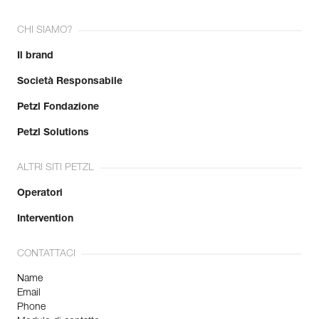
CHI SIAMO?
Il brand
Società Responsabile
Petzl Fondazione
Petzl Solutions
ALTRI SITI PETZL
Operatori
Intervention
CONTATTACI
Name
Email
Phone