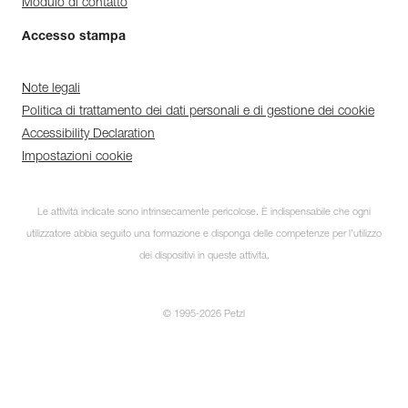
Modulo di contatto
Accesso stampa
Note legali
Politica di trattamento dei dati personali e di gestione dei cookie
Accessibility Declaration
Impostazioni cookie
Le attività indicate sono intrinsecamente pericolose. È indispensabile che ogni
utilizzatore abbia seguito una formazione e disponga delle competenze per l’utilizzo
dei dispositivi in queste attività.
© 1995-2026 Petzl