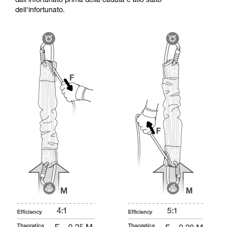
dall'infortunato prima della caduta e allo stato
dell'infortunato.