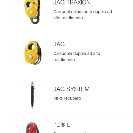
JAG TRAXION
Carrucola bloccante doppia ad
alto rendimento
JAG
Carrucola doppia ad alto
rendimento
JAG SYSTEM
Kit di recupero
I’D® L