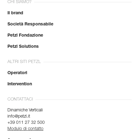
CHI SIAMO?
Il brand
Società Responsabile
Petzl Fondazione
Petzl Solutions
ALTRI SITI PETZL
Operatori
Intervention
CONTATTACI
Dinamiche Verticali
info@petzl.it
+39 011 27 32 500
Modulo di contatto