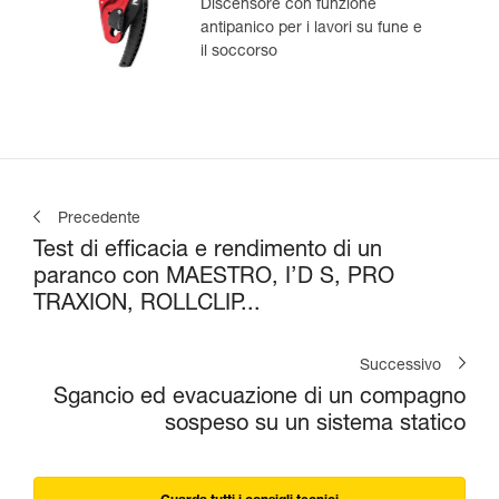
Discensore con funzione
antipanico per i lavori su fune e
il soccorso
Precedente
Test di efficacia e rendimento di un
paranco con MAESTRO, I’D S, PRO
TRAXION, ROLLCLIP...
Successivo
Sgancio ed evacuazione di un compagno
sospeso su un sistema statico