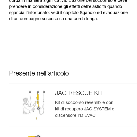
corda in maniera significativa. L’azione del soccorritore deve
prendere in considerazione gli effetti dell'elasticità quando
sgancia l'infortunato: vedi il capitolo Sgancio ed evacuazione
di un compagno sospeso su una corda lunga.
Presente nell'articolo
JAG RESCUE KIT
Kit di soccorso reversibile con
kit di recupero JAG SYSTEM e
discensore I’D EVAC