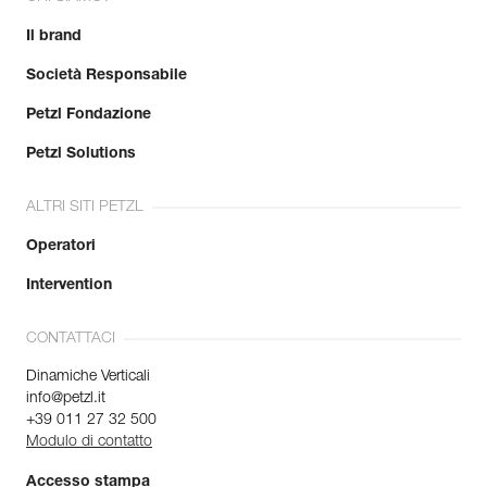
Il brand
Società Responsabile
Petzl Fondazione
Petzl Solutions
ALTRI SITI PETZL
Operatori
Intervention
CONTATTACI
Dinamiche Verticali
info@petzl.it
+39 011 27 32 500
Modulo di contatto
Accesso stampa