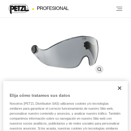
PROFESIONAL
Elija cómo tratamos sus datos
VIZIR SHADOW anterior a
Nosotros [PETZL Distribution SAS) utilizamos cookies y/o tecnologías
2019
similares para garantizar el correcto funcionamiento de nuestro Sitio web,
personalizar nuestro contenido y anuncios, y analizar nuestro tráfico. También
compartimos información sobre su navegación en nuestro Sitio web con
nuestros socios analíticos, publicitarios y de redes sociales para personalizar
Pantalla de protección tintada para los cascos VERTEX y
nuestros anuncios. Si los acepta, nuestras cookies y/o tecnologías similares
ALVEO