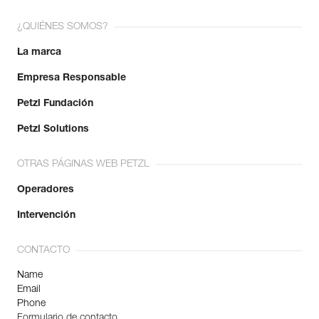
¿QUIÉNES SOMOS?
La marca
Empresa Responsable
Petzl Fundación
Petzl Solutions
OTRAS PÁGINAS WEB PETZL
Operadores
Intervención
CONTACTO
Name
Email
Phone
Formulario de contacto