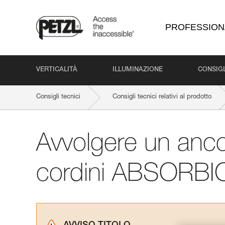
PROFESSION
VERTICALITÀ
ILLUMINAZIONE
CONSIGL
Consigli tecnici
Consigli tecnici relativi al prodotto
Avvolgere un anco
cordini ABSORBI