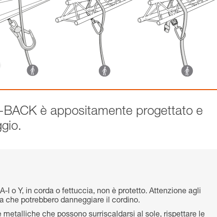
E-BACK è appositamente progettato e
ggio.
I o Y, in corda o fettuccia, non è protetto. Attenzione agli
ra che potrebbero danneggiare il cordino.
e metalliche che possono surriscaldarsi al sole, rispettare le