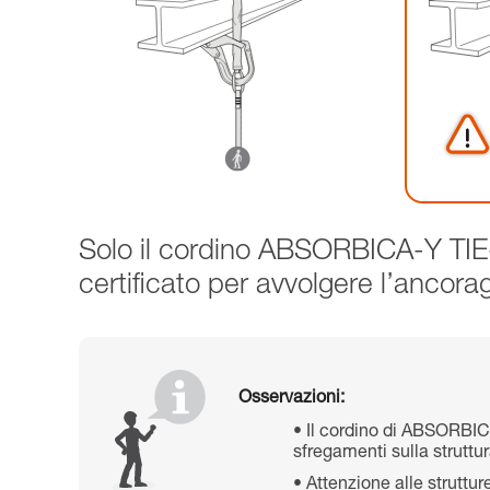
Solo il cordino ABSORBICA-Y TI
certificato per avvolgere l’ancora
Osservazioni:
Il cordino di ABSORBICA-
sfregamenti sulla struttu
Attenzione alle struttur