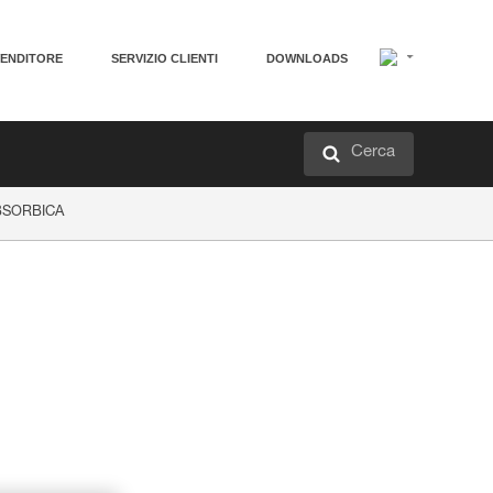
VENDITORE
SERVIZIO CLIENTI
DOWNLOADS
Cerca
 ABSORBICA