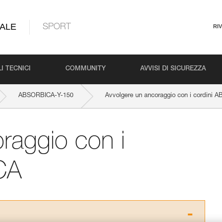
ALE
SPORT
RI
I TECNICI
COMMUNITY
AVVISI DI SICUREZZA
ABSORBICA-Y-150
Avvolgere un ancoraggio con i cordini
raggio con i
CA