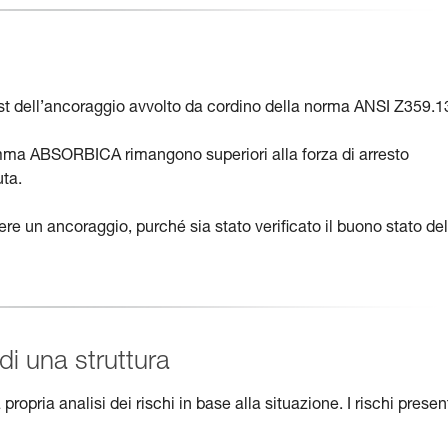
t dell’ancoraggio avvolto da cordino della norma ANSI Z359.1
la gamma ABSORBICA rimangono superiori alla forza di arresto
uta.
gere un ancoraggio, purché sia stato verificato il buono stato del
di una struttura
ropria analisi dei rischi in base alla situazione. I rischi presen