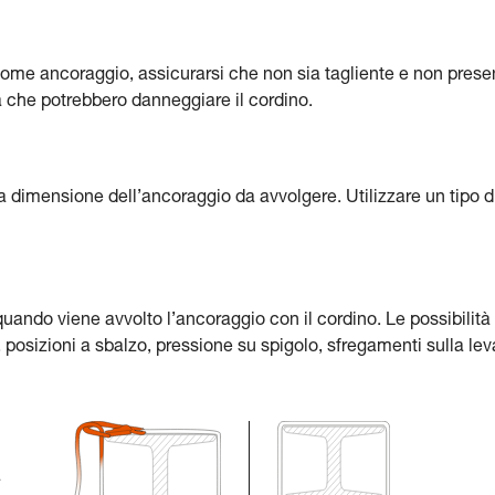
a come ancoraggio, assicurarsi che non sia tagliente e non prese
a che potrebbero danneggiare il cordino.
la dimensione dell’ancoraggio da avvolgere. Utilizzare un tipo d
quando viene avvolto l’ancoraggio con il cordino. Le possibilità 
osizioni a sbalzo, pressione su spigolo, sfregamenti sulla lev
a