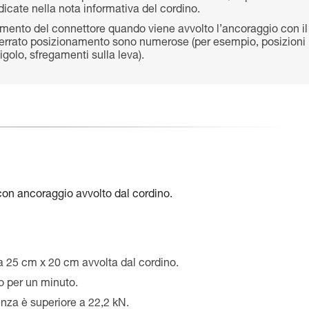
dicate nella nota informativa del cordino.
amento del connettore quando viene avvolto l’ancoraggio con il
di errato posizionamento sono numerose (per esempio, posizioni
igolo, sfregamenti sulla leva).
on ancoraggio avvolto dal cordino.
ca 25 cm x 20 cm avvolta dal cordino.
o per un minuto.
tenza è superiore a 22,2 kN.