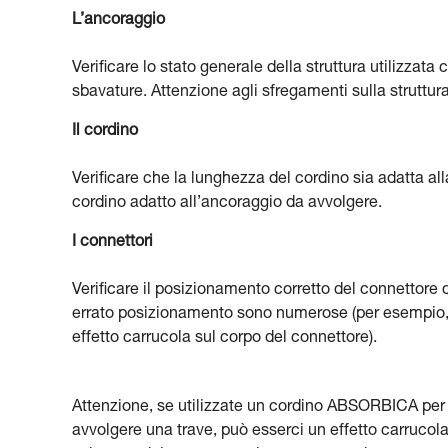
L’ancoraggio
Verificare lo stato generale della struttura utilizzat
sbavature. Attenzione agli sfregamenti sulla struttur
Il cordino
Verificare che la lunghezza del cordino sia adatta al
cordino adatto all’ancoraggio da avvolgere.
I connettori
Verificare il posizionamento corretto del connettore 
errato posizionamento sono numerose (per esempio, p
effetto carrucola sul corpo del connettore).
Attenzione, se utilizzate un cordino ABSORBICA per
avvolgere una trave, può esserci un effetto carrucol