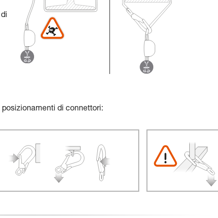
 di
posizionamenti di connettori: