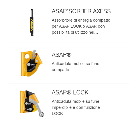
ASAP’SORBER AXESS
Assorbitore di energia compatto
per ASAP LOCK o ASAP, con
possibilità di utilizzo nel
soccorso per due persone
ASAP®
Anticaduta mobile su fune
compatto
ASAP® LOCK
Anticaduta mobile su fune
imperdibile e con funzione
LOCK