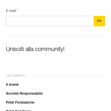
E-mail *
Unisciti alla community!
CHI SIAMO?
Il brand
Società Responsabile
Petzl Fondazione