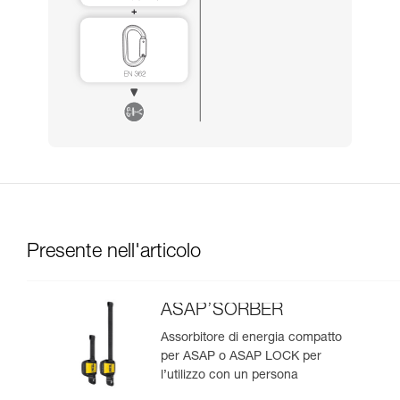
Presente nell'articolo
ASAP’SORBER
Assorbitore di energia compatto
per ASAP o ASAP LOCK per
l’utilizzo con un persona