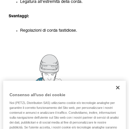
Legatura all'estremità della corda.
vengono qui descritte.
Svantaggi:
Regolazioni di corda fastidiose.
Consenso all'uso dei cookie
Noi (PETZL Distribution SAS) utilizziamo cookie e/o tecnologie analoghe per
garantire il corretto funzionamento del Sito web, per personalizzare i nostri
contenuti e annunci e analizzare il traffico. Condividiamo, inoltre, informazioni
sulla navigazione dell’utente sul Sito web con i nostri partner di servizi di analisi
dei dati, pubblicitari e di social media al fine di personalizzare le nostre
pubblicità. Se l’utente accetta, i nostri cookie e/o tecnologie analoghe saranno