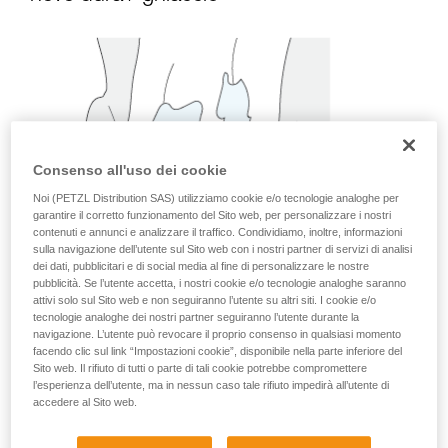
Consenso all'uso dei cookie
Noi (PETZL Distribution SAS) utilizziamo cookie e/o tecnologie analoghe per
garantire il corretto funzionamento del Sito web, per personalizzare i nostri
contenuti e annunci e analizzare il traffico. Condividiamo, inoltre, informazioni
sulla navigazione dell’utente sul Sito web con i nostri partner di servizi di analisi
dei dati, pubblicitari e di social media al fine di personalizzare le nostre
pubblicità. Se l’utente accetta, i nostri cookie e/o tecnologie analoghe saranno
attivi solo sul Sito web e non seguiranno l’utente su altri siti. I cookie e/o
tecnologie analoghe dei nostri partner seguiranno l’utente durante la
navigazione. L’utente può revocare il proprio consenso in qualsiasi momento
facendo clic sul link “Impostazioni cookie”, disponibile nella parte inferiore del
Sito web. Il rifiuto di tutti o parte di tali cookie potrebbe compromettere
l’esperienza dell’utente, ma in nessun caso tale rifiuto impedirà all’utente di
accedere al Sito web.