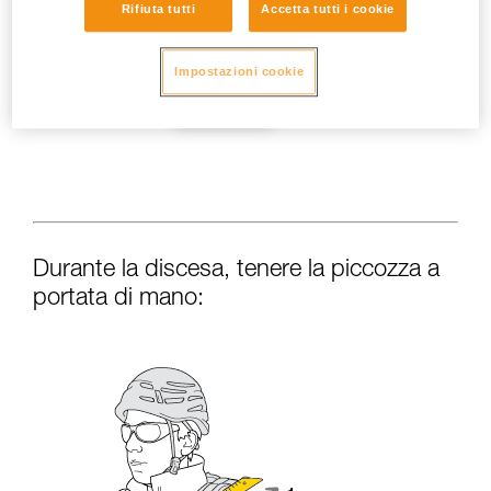
Rifiuta tutti
Accetta tutti i cookie
Impostazioni cookie
Durante la discesa, tenere la piccozza a
portata di mano: