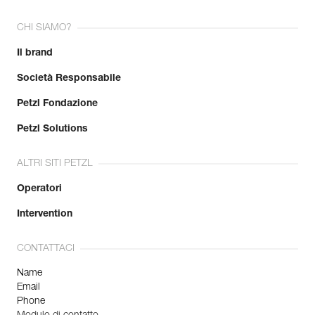
CHI SIAMO?
Il brand
Società Responsabile
Petzl Fondazione
Petzl Solutions
ALTRI SITI PETZL
Operatori
Intervention
CONTATTACI
Name
Email
Phone