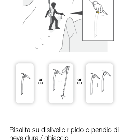
Risalita su dislivello ripido o pendio di
neve dura / ghiaccio