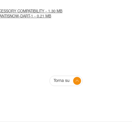
CCESSORY COMPATIBILITY - 1.30 MB
ice-ANTISNOW-DART-1 - 0.21 MB
Torna su