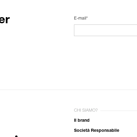
er
E-mail*
CHI SIAMO?
Il brand
Società Responsabile