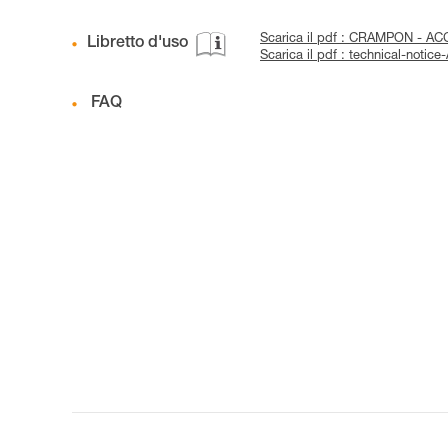
Scarica il pdf : CRAMPON - A
Libretto d'uso
Scarica il pdf : technical-not
FAQ