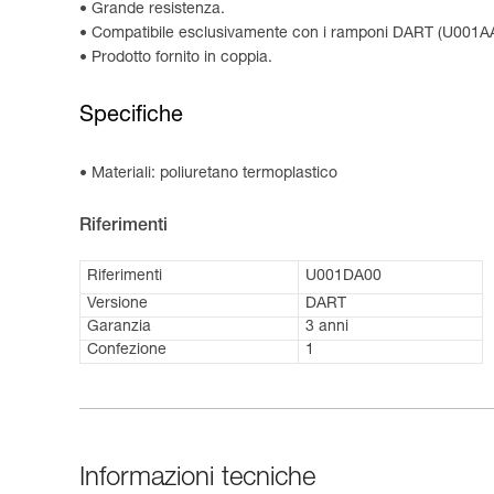
Grande resistenza.
Compatibile esclusivamente con i ramponi DART (U001A
Prodotto fornito in coppia.
Specifiche
Materiali: poliuretano termoplastico
Riferimenti
Riferimenti
U001DA00
Versione
DART
Garanzia
3 anni
Confezione
1
Informazioni tecniche