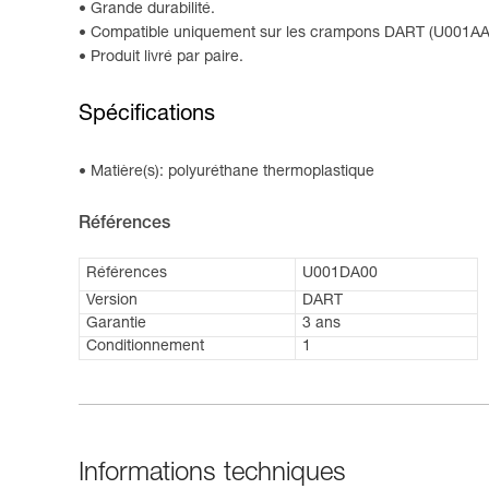
Grande durabilité.
Compatible uniquement sur les crampons DART (U001AA
Produit livré par paire.
Spécifications
Matière(s): polyuréthane thermoplastique
Références
Références
U001DA00
Version
DART
Garantie
3 ans
Conditionnement
1
Informations techniques