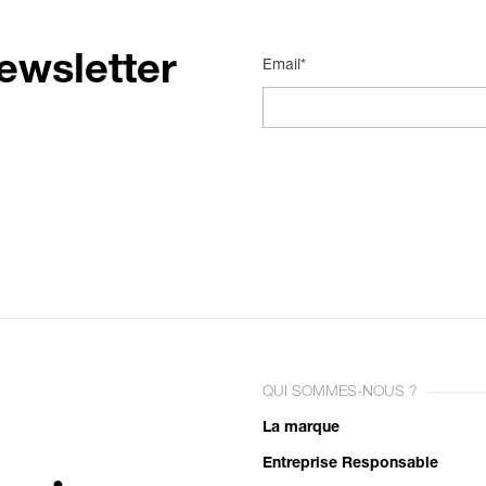
ewsletter
Email*
QUI SOMMES-NOUS ?
La marque
Entreprise Responsable