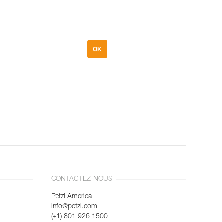
OK
CONTACTEZ-NOUS
Petzl America
info@petzl.com
(+1) 801 926 1500