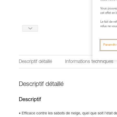
Vous pouvez 
cet effet en
Le fait de r
refus ne vou
Paramètr
Descriptif détaillé
Informations techniques
Descriptif détaillé
Descriptif
Efficace contre les sabots de neige, quel que soit l'état d