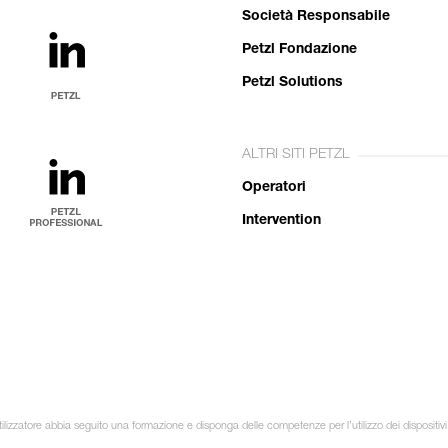
Società Responsabile
Petzl Fondazione
Petzl Solutions
ALTRI SITI PETZL
Operatori
Intervention
ilizzatore abbia seguito una formazione e disponga delle competenze per l’utilizzo dei dispositivi 