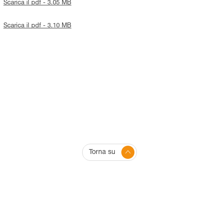
Scarica il pdf - 3.05 MB
Scarica il pdf - 3.10 MB
Torna su