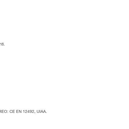
ti.
OREO: CE EN 12492, UIAA.