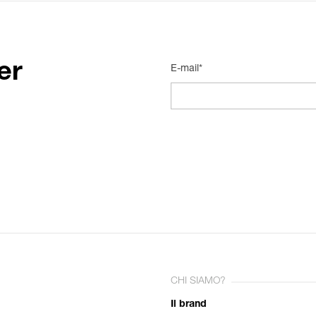
er
E-mail*
CHI SIAMO?
Il brand