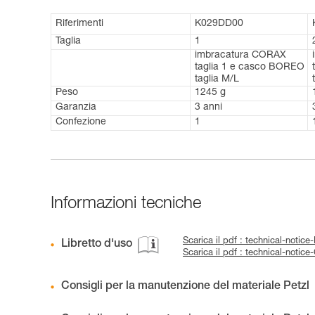
Riferimenti
K029DD00
Taglia
1
imbracatura CORAX
taglia 1 e casco BOREO
taglia M/L
Peso
1245 g
Garanzia
3 anni
Confezione
1
Informazioni tecniche
Scarica il pdf : technical-noti
Libretto d'uso
Scarica il pdf : technical-noti
Consigli per la manutenzione del materiale Petzl