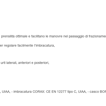
nsilità ottimale e facilitano le manovre nel passaggio di frazionamen
er regolare facilmente l’imbracatura,
ti laterali, anteriori e posteriori,
, UIAA, - imbracatura CORAX: CE EN 12277 tipo C, UIAA, - casco B