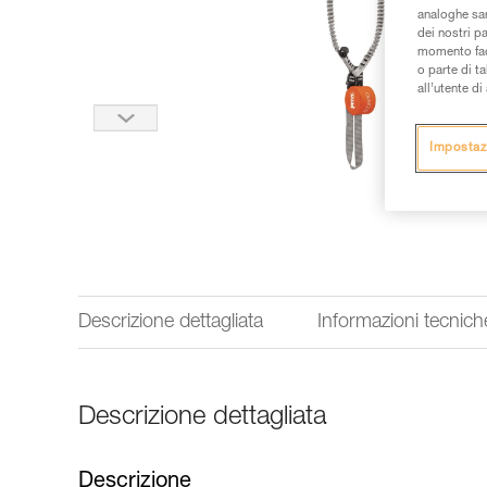
analoghe sar
dei nostri p
momento facen
o parte di t
all’utente d
Impostaz
Descrizione dettagliata
Informazioni tecnich
Descrizione dettagliata
Descrizione