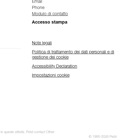
Email
Phone
Modulo di contatto
Accesso stampa
Note legali
Politica di trattamento dei dati personali e di
gestione dei cookie
Accessibility Declaration
Impostazioni cookie
in queste attività. Petzl contact Other
© 1995-2026 Petzl