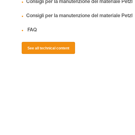
Consigli per la manutenzione del materiale Petzl
Consigli per la manutenzione del materiale Petzl
FAQ
See all technical content