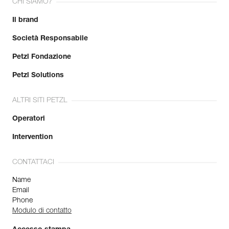
CHI SIAMO?
Il brand
Società Responsabile
Petzl Fondazione
Petzl Solutions
ALTRI SITI PETZL
Operatori
Intervention
CONTATTACI
Name
Email
Phone
Modulo di contatto