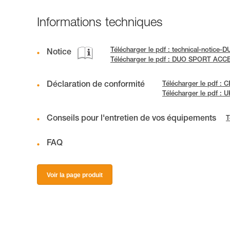
Informations techniques
Télécharger le pdf : technical-notice-
Notice
Télécharger le pdf : DUO SPORT AC
Déclaration de conformité
Télécharger le pdf :
Télécharger le pdf :
Conseils pour l'entretien de vos équipements
T
FAQ
Voir la page produit