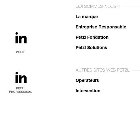
QUI SOMMES-NOUS ?
La marque
Entreprise Responsable
Petzl Fondation
Petzl Solutions
AUTRES SITES WEB PETZL
Opérateurs
Intervention