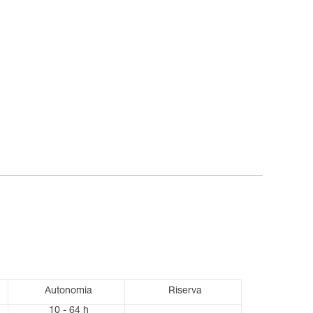
Autonomia
Riserva
10 - 64 h