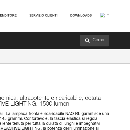
VENDITORE
SERVIZIO CLIENTI
DOWNLOADS
Cerca
mica, ultrapotente e ricaricabile, dotata
CTIVE LIGHTING. 1500 lumen
trail! La lampada frontale ricaricabile NAO RL garantisce una
145 grammi. Confortevole, la fascia elastica si regola
lente tenuta per tutta la durata di lunghi e impegnativi
a REACTIVE LIGHTING, la potenza dell’illuminazione si