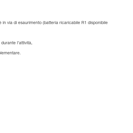
è in via di esaurimento (batteria ricaricabile R1 disponibile
urante l’attività,
plementare.