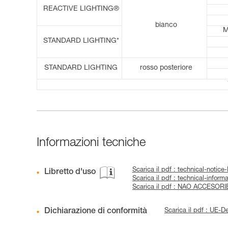
REACTIVE LIGHTING®
bianco
M
STANDARD LIGHTING*
STANDARD LIGHTING
rosso posteriore
Informazioni tecniche
Scarica il pdf : technical-noti
Libretto d'uso
Scarica il pdf : technical-infor
Scarica il pdf : NAO ACCESOR
Dichiarazione di conformità
Scarica il pdf : UE-