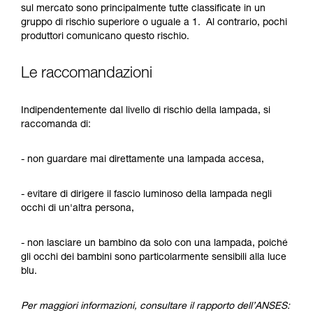
sul mercato sono principalmente tutte classificate in un
gruppo di rischio superiore o uguale a 1. Al contrario, pochi
produttori comunicano questo rischio.
Le raccomandazioni
Indipendentemente dal livello di rischio della lampada, si
raccomanda di:
- non guardare mai direttamente una lampada accesa,
- evitare di dirigere il fascio luminoso della lampada negli
occhi di un'altra persona,
- non lasciare un bambino da solo con una lampada, poiché
gli occhi dei bambini sono particolarmente sensibili alla luce
blu.
Per maggiori informazioni, consultare il rapporto dell’ANSES: