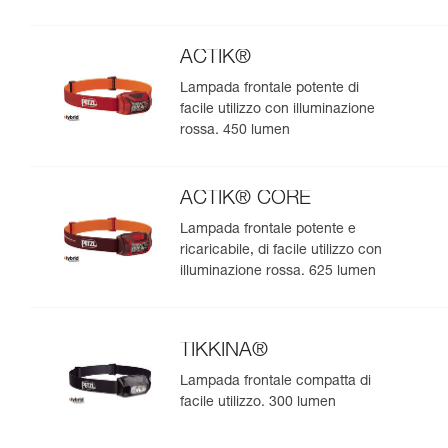
ideale per l’osservazione nella
natura. 475 lumen
ACTIK®
Lampada frontale potente di
facile utilizzo con illuminazione
rossa. 450 lumen
ACTIK® CORE
Lampada frontale potente e
ricaricabile, di facile utilizzo con
illuminazione rossa. 625 lumen
TIKKINA®
Lampada frontale compatta di
facile utilizzo. 300 lumen