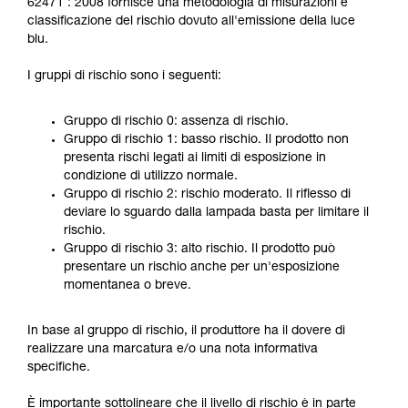
62471 : 2008 fornisce una metodologia di misurazioni e
classificazione del rischio dovuto all'emissione della luce
blu.
I gruppi di rischio sono i seguenti:
Gruppo di rischio 0: assenza di rischio.
Gruppo di rischio 1: basso rischio. Il prodotto non
presenta rischi legati ai limiti di esposizione in
condizione di utilizzo normale.
Gruppo di rischio 2: rischio moderato. Il riflesso di
deviare lo sguardo dalla lampada basta per limitare il
rischio.
Gruppo di rischio 3: alto rischio. Il prodotto può
presentare un rischio anche per un'esposizione
momentanea o breve.
In base al gruppo di rischio, il produttore ha il dovere di
realizzare una marcatura e/o una nota informativa
specifiche.
È importante sottolineare che il livello di rischio è in parte