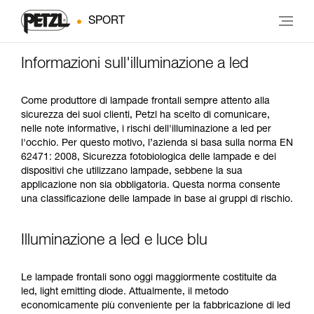
SPORT
Informazioni sull'illuminazione a led
Come produttore di lampade frontali sempre attento alla
sicurezza dei suoi clienti, Petzl ha scelto di comunicare,
nelle note informative, i rischi dell'illuminazione a led per
l'occhio. Per questo motivo, l’azienda si basa sulla norma EN
62471: 2008, Sicurezza fotobiologica delle lampade e dei
dispositivi che utilizzano lampade, sebbene la sua
applicazione non sia obbligatoria. Questa norma consente
una classificazione delle lampade in base ai gruppi di rischio.
Illuminazione a led e luce blu
Le lampade frontali sono oggi maggiormente costituite da
led, light emitting diode. Attualmente, il metodo
economicamente più conveniente per la fabbricazione di led