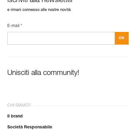
Iscriviti alla newsletter
e rimani connesso alle nostre novità
E-mail *
Unisciti alla community!
CHI SIAMO?
Il brand
Società Responsabile