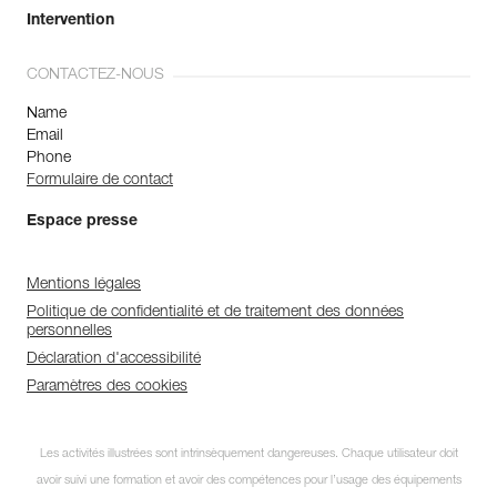
Intervention
CONTACTEZ-NOUS
Name
Email
Phone
Formulaire de contact
Espace presse
Mentions légales
Politique de confidentialité et de traitement des données
personnelles
Déclaration d'accessibilité
Paramètres des cookies
Les activités illustrées sont intrinsèquement dangereuses. Chaque utilisateur doit
avoir suivi une formation et avoir des compétences pour l’usage des équipements