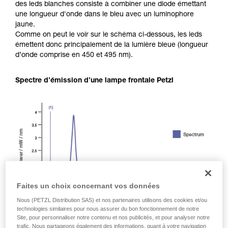
des leds blanches consiste à combiner une diode émettant
une longueur d'onde dans le bleu avec un luminophore
jaune.
Comme on peut le voir sur le schéma ci-dessous, les leds
émettent donc principalement de la lumière bleue (longueur
d’onde comprise en 450 et 495 nm).
Spectre d’émission d’une lampe frontale Petzl
Faites un choix concernant vos données
Nous (PETZL Distribution SAS) et nos partenaires utilisons des cookies et/ou
technologies similaires pour nous assurer du bon fonctionnement de notre
Site, pour personnaliser notre contenu et nos publicités, et pour analyser notre
trafic. Nous partageons également des informations, quant à votre navigation