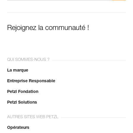
Rejoignez la communauté !
QUI SOMMES-NOUS ?
La marque
Entreprise Responsable
Petzl Fondation
Petzl Solutions
AUTRES SITES WEB PETZL
Opérateurs