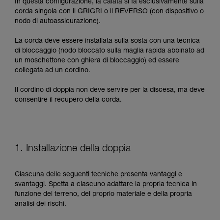
In questa configurazione, la calata si fa esclusivamente sulla
corda singola con il GRIGRI o il REVERSO (con dispositivo o
nodo di autoassicurazione).
La corda deve essere installata sulla sosta con una tecnica
di bloccaggio (nodo bloccato sulla maglia rapida abbinato ad
un moschettone con ghiera di bloccaggio) ed essere
collegata ad un cordino.
Il cordino di doppia non deve servire per la discesa, ma deve
consentire il recupero della corda.
1. Installazione della doppia
Ciascuna delle seguenti tecniche presenta vantaggi e
svantaggi. Spetta a ciascuno adattare la propria tecnica in
funzione del terreno, del proprio materiale e della propria
analisi dei rischi.