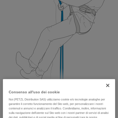
Consenso all'uso dei cookie
Noi (PETZL Distribution SAS) utilizziamo cookie e/o tecnologie analoghe per
garantire il corretto funzionamento del Sito web, per personalizzare i nostri
contenuti e annunci e analizzare il traffico. Condividiamo, inoltre, informazioni
sulla navigazione dell’utente sul Sito web con i nostri partner di servizi di analisi
dei dati, pubblicitari e di social media al fine di personalizzare le nostre