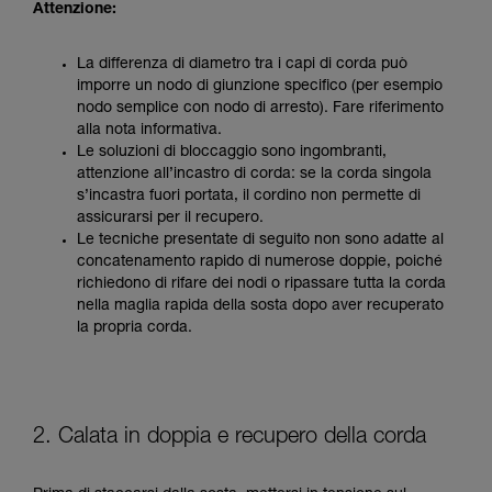
Attenzione:
La differenza di diametro tra i capi di corda può
imporre un nodo di giunzione specifico (per esempio
nodo semplice con nodo di arresto). Fare riferimento
alla nota informativa.
Le soluzioni di bloccaggio sono ingombranti,
attenzione all’incastro di corda: se la corda singola
s’incastra fuori portata, il cordino non permette di
assicurarsi per il recupero.
Le tecniche presentate di seguito non sono adatte al
concatenamento rapido di numerose doppie, poiché
richiedono di rifare dei nodi o ripassare tutta la corda
nella maglia rapida della sosta dopo aver recuperato
la propria corda.
2. Calata in doppia e recupero della corda