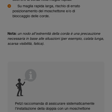
scorrere la corda nella maglia rapida.
Su maglia rapida larga, rischio di errato
posizionamento del moschettone e/o di
bloccaggio delle corde.
Nota:
un nodo all’estremità della corda è una precauzione
necessaria in base alle situazioni (per esempio, calata lunga,
scarsa visibilità, fatica).
Petzl raccomanda di assicurare sistematicamente
l’installazione della doppia con un moschettone