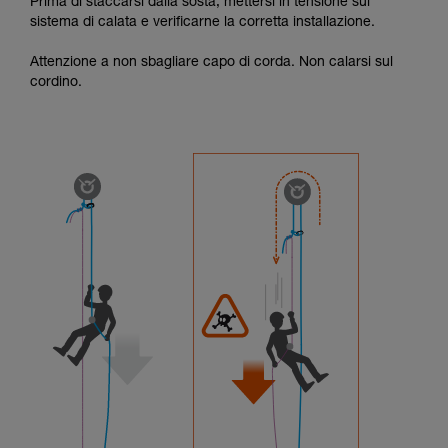
Prima di staccarsi dalla sosta, mettersi in tensione sul
sistema di calata e verificarne la corretta installazione.
Attenzione a non sbagliare capo di corda. Non calarsi sul
cordino.