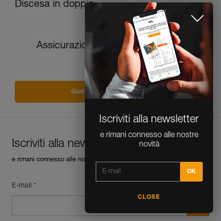
Discesa in doppia
Successivo
Assicurazione su vie lunghe con corda
singola e GRIGRI
Guarda tutti i consigli tecnici
Iscriviti alla newsletter
e rimani connesso alle nostre
Iscriviti alla newsletter
novità
e rimani connesso alle nostre novità
E-mail *
CLOSE