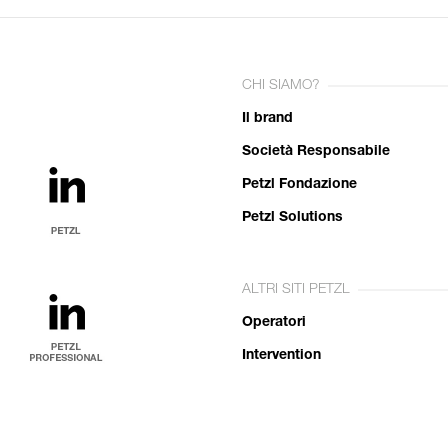
CHI SIAMO?
Il brand
Società Responsabile
Petzl Fondazione
Petzl Solutions
ALTRI SITI PETZL
Operatori
Intervention