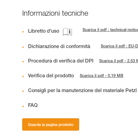
Informazioni tecniche
Scarica il pdf : technical-
Libretto d'uso
Dichiarazione di conformità
Scarica il pdf : E
Procedura di verifica del DPI
Scarica il pdf - 2.53
Verifica del prodotto
Scarica il pdf - 0.19 MB
Consigli per la manutenzione del materiale Petzl
FAQ
Guarda la pagina prodotto