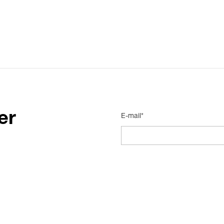
er
E-mail*