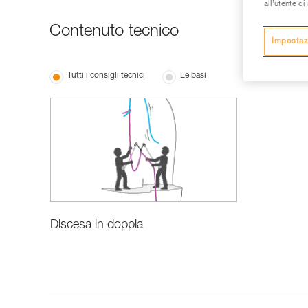
all’utente d
Contenuto tecnico
Impostaz
Tutti i consigli tecnici
Le basi
Discesa in doppia