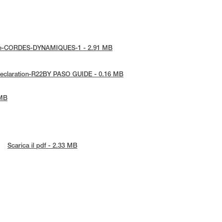
notice-CORDES-DYNAMIQUES-1 - 2.91 MB
U-Declaration-R22BY PASO GUIDE - 0.16 MB
 MB
Scarica il pdf - 2.33 MB