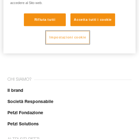
accedere al Sito web.
Rifiuta tutti
Accetta tutti i cookie
Impostazioni cookie
Unisciti alla community!
CHI SIAMO?
Il brand
Società Responsabile
Petzl Fondazione
Petzl Solutions