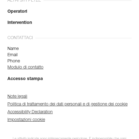
ALTRI SITI PETZL
Operatori
Intervention
CONTATTACI
Name
Email
Phone
Modulo di contatto
Accesso stampa
Note legali
Politica di trattamento dei dati personali e di gestione dei cookie
Accessibility Declaration
Impostazioni cookie
Le attività indicate sono intrinsecamente pericolose. È indispensabile che ogni