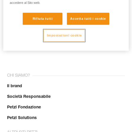
accedere al Sito web.
Rifiuta tutti
Accetta tutti i cookie
Impostazioni cookie
Unisciti alla community!
CHI SIAMO?
Il brand
Società Responsabile
Petzl Fondazione
Petzl Solutions