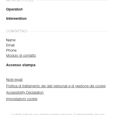
ALTRI SITI PETZL
Operatori
Intervention
CONTATTACI
Name
Email
Phone
Modulo di contatto
Accesso stampa
Note legali
Politica di trattamento dei dati personali e di gestione dei cookie
Accessibility Declaration
Impostazioni cookie
Le attività indicate sono intrinsecamente pericolose. È indispensabile che ogni