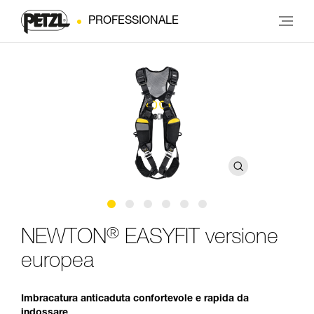
PROFESSIONALE
®
NEWTON
EASYFIT versione
europea
Imbracatura anticaduta confortevole e rapida da
indossare