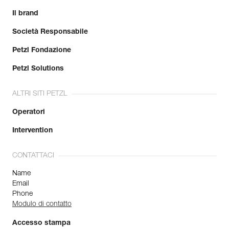
Il brand
Società Responsabile
Petzl Fondazione
Petzl Solutions
ALTRI SITI PETZL
Operatori
Intervention
CONTATTACI
Name
Email
Phone
Modulo di contatto
Accesso stampa