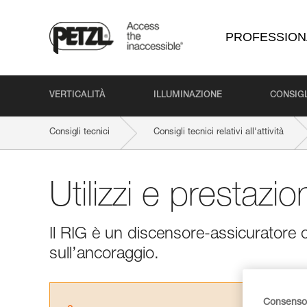
PROFESSION
VERTICALITÀ
ILLUMINAZIONE
CONSIGL
Consigli tecnici
Consigli tecnici relativi all'attività
Utilizzi e prestazio
Il RIG è un discensore-assicuratore c
sull’ancoraggio.
Consenso 