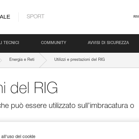
ALE
SPORT
RI
I TECNICI
COMMUNITY
AVVISI DI SICUREZZA
Energia e Reti
Utilizzi e prestazioni del RIG
ni del RIG
he può essere utilizzato sull’imbracatura o
all'uso dei cookie