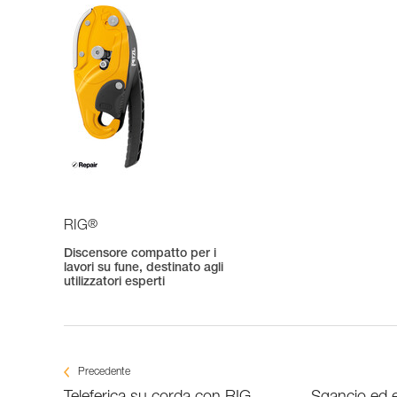
®
RIG
Discensore compatto per i
lavori su fune, destinato agli
utilizzatori esperti
Precedente