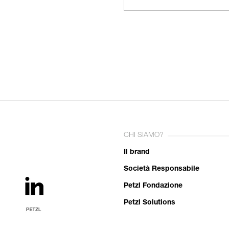
CHI SIAMO?
Il brand
Società Responsabile
Petzl Fondazione
Petzl Solutions