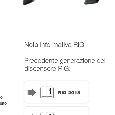
Nota informativa RIG
Precedente generazione del
discensore RIG:
o.
sito