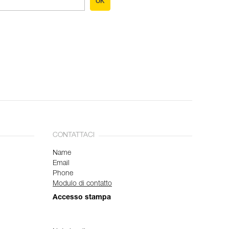
OK
CONTATTACI
Name
Email
Phone
Modulo di contatto
Accesso stampa