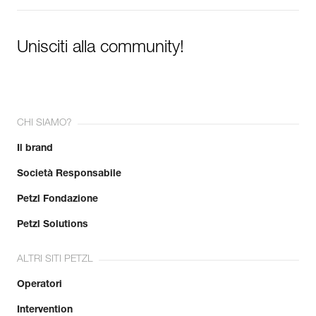
Unisciti alla community!
CHI SIAMO?
Il brand
Società Responsabile
Petzl Fondazione
Petzl Solutions
ALTRI SITI PETZL
Operatori
Intervention