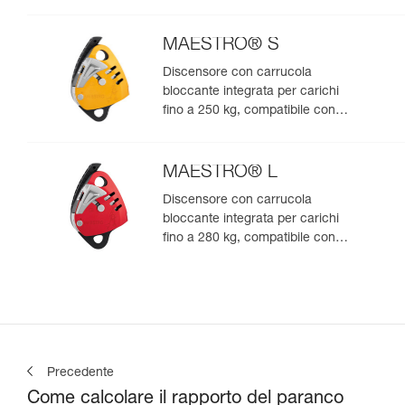
MAESTRO® S
Discensore con carrucola
bloccante integrata per carichi
fino a 250 kg, compatibile con
corde da 10,5 a 11,5 mm
MAESTRO® L
Discensore con carrucola
bloccante integrata per carichi
fino a 280 kg, compatibile con
corde da 12,5 a 13 mm
Precedente
Come calcolare il rapporto del paranco