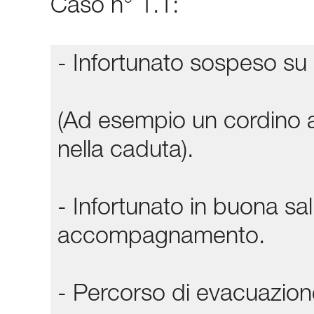
Caso n° 1.1:
- Infortunato sospeso su 
(Ad esempio un cordino a
nella caduta).
- Infortunato in buona sa
accompagnamento.
- Percorso di evacuazione