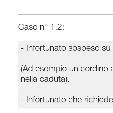
Caso n° 1.2:
- Infortunato sospeso su 
(Ad esempio un cordino a
nella caduta).
- Infortunato che richi