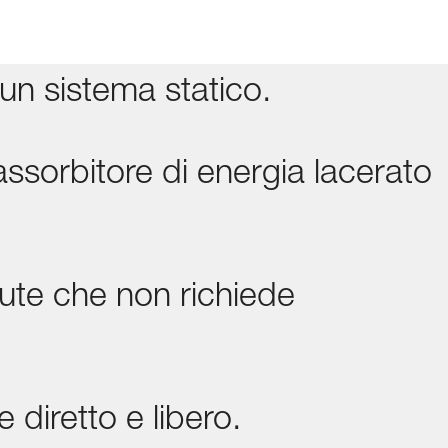
un sistema statico.
ssorbitore di energia lacerato
lute che non richiede
 diretto e libero.