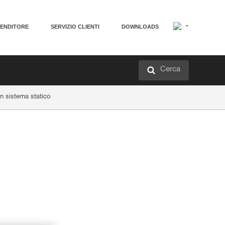
VENDITORE
SERVIZIO CLIENTI
DOWNLOADS
Cerca
 sistema statico