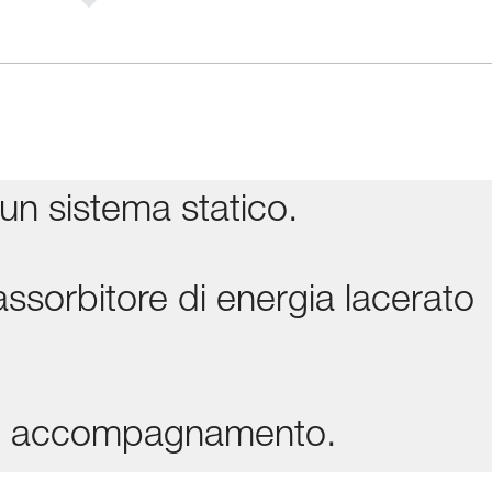
un sistema statico.
ssorbitore di energia lacerato
ede accompagnamento.