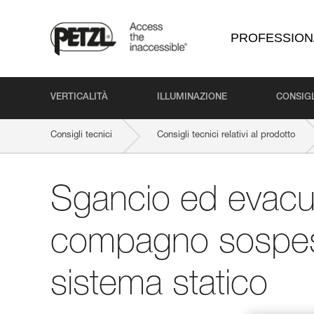
PROFESSION
VERTICALITÀ
ILLUMINAZIONE
CONSIGL
Consigli tecnici
Consigli tecnici relativi al prodotto
Sgancio ed evacu
compagno sospes
sistema statico