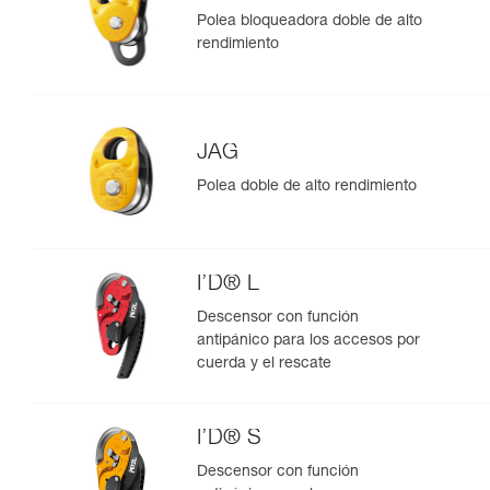
Polea bloqueadora doble de alto
rendimiento
JAG
Polea doble de alto rendimiento
I’D® L
Descensor con función
antipánico para los accesos por
cuerda y el rescate
I’D® S
Descensor con función