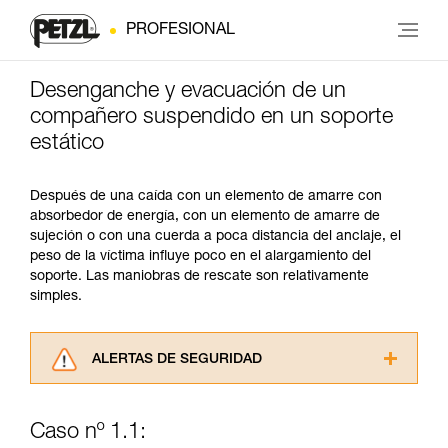
PROFESIONAL
Desenganche y evacuación de un
compañero suspendido en un soporte
estático
Después de una caída con un elemento de amarre con
absorbedor de energía, con un elemento de amarre de
sujeción o con una cuerda a poca distancia del anclaje, el
peso de la víctima influye poco en el alargamiento del
soporte. Las maniobras de rescate son relativamente
simples.
ALERTAS DE SEGURIDAD
Lea atentamente las fichas técnicas de los
productos utilizados en este consejo antes de
Caso nº 1.1:
consultarlo. Usted debe comprender la