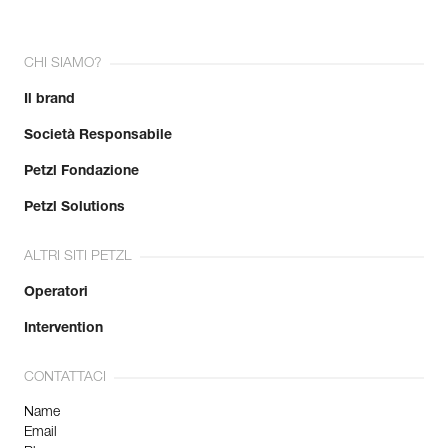
CHI SIAMO?
Il brand
Società Responsabile
Petzl Fondazione
Petzl Solutions
ALTRI SITI PETZL
Operatori
Intervention
CONTATTACI
Name
Email