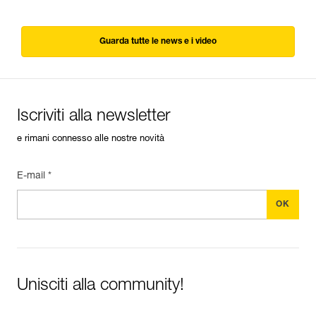
Guarda tutte le news e i video
Iscriviti alla newsletter
e rimani connesso alle nostre novità
E-mail *
Unisciti alla community!