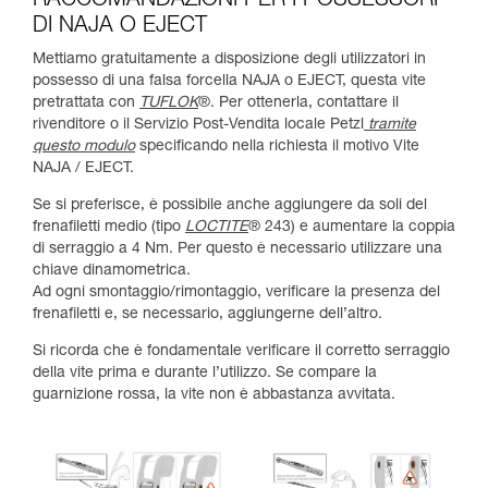
RACCOMANDAZIONI PER I POSSESSORI
DI NAJA O EJECT
Mettiamo gratuitamente a disposizione degli utilizzatori in
possesso di una falsa forcella NAJA o EJECT, questa vite
pretrattata con
TUFLOK
®. Per ottenerla, contattare il
rivenditore o il Servizio Post-Vendita locale Petzl
tramite
questo modulo
specificando nella richiesta il motivo Vite
NAJA / EJECT.
Se si preferisce, è possibile anche aggiungere da soli del
frenafiletti medio (tipo
LOCTITE
® 243) e aumentare la coppia
di serraggio a 4 Nm. Per questo è necessario utilizzare una
chiave dinamometrica.
Ad ogni smontaggio/rimontaggio, verificare la presenza del
frenafiletti e, se necessario, aggiungerne dell’altro.
Si ricorda che è fondamentale verificare il corretto serraggio
della vite prima e durante l’utilizzo. Se compare la
guarnizione rossa, la vite non è abbastanza avvitata.