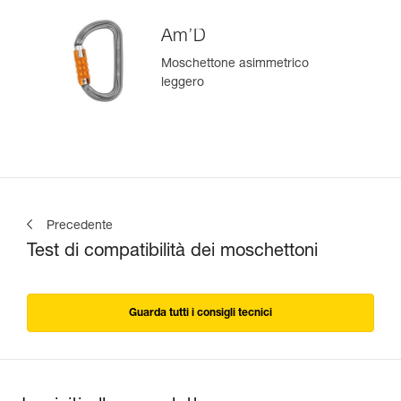
Am’D
Moschettone asimmetrico
leggero
Precedente
Test di compatibilità dei moschettoni
Guarda tutti i consigli tecnici