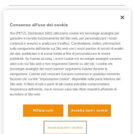
Consenso all'uso dei cookie
D
Noi (PETZL Distribution SAS) utilizziamo cookie e/o tecnologie analoghe per
garantire il corretto funzionamento del Sito web, per personalizzare i nostri
contenuti e annunci e analizzare il traffico. Condividiamo, inoltre, informazioni
Posizionamento del carico sull'asse di
sulla navigazione dell’utente sul Sito web con i nostri partner di servizi di analisi
massima resistenza, in prossimità del lato
dei dati, pubblicitari e di social media al fine di personalizzare le nostre
chiuso del corpo. Adatto ai carichi semplici
pubblicità. Se l’utente accetta, i nostri cookie e/o tecnologie analoghe saranno
(collegamento di dispositivi, collegamento
attivi solo sul Sito web e non seguiranno l’utente su altri siti. I cookie e/o
tecnologie analoghe dei nostri partner seguiranno l’utente durante la
sull'ancoraggio...).
navigazione. L’utente può revocare il proprio consenso in qualsiasi momento
facendo clic sul link “Impostazioni cookie”, disponibile nella parte inferiore del
Sito web. Il rifiuto di tutti o parte di tali cookie potrebbe compromettere
l’esperienza dell’utente, ma in nessun caso tale rifiuto impedirà all’utente di
accedere al Sito web.
Rifiuta tutti
Accetta tutti i cookie
Impostazioni cookie