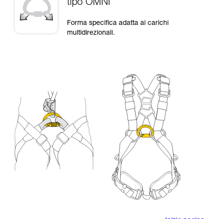
tipo OMNI
Forma specifica adatta ai carichi
multidirezionali.