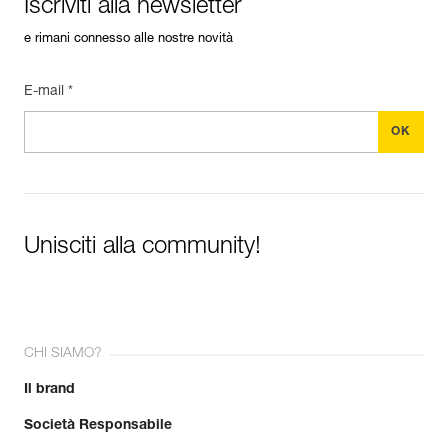
Iscriviti alla newsletter
e rimani connesso alle nostre novità
E-mail *
Unisciti alla community!
CHI SIAMO?
Il brand
Società Responsabile