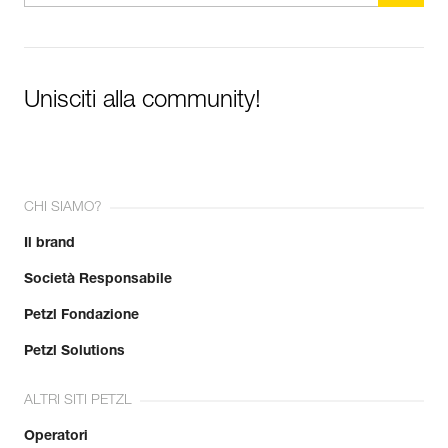
Unisciti alla community!
CHI SIAMO?
Il brand
Società Responsabile
Petzl Fondazione
Petzl Solutions
ALTRI SITI PETZL
Operatori