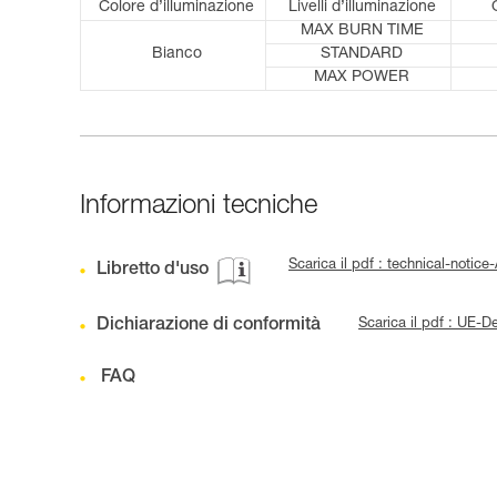
Colore d’illuminazione
Livelli d’illuminazione
MAX BURN TIME
Bianco
STANDARD
MAX POWER
Informazioni tecniche
Scarica il pdf : technical-notic
Libretto d'uso
Dichiarazione di conformità
Scarica il pdf : U
FAQ