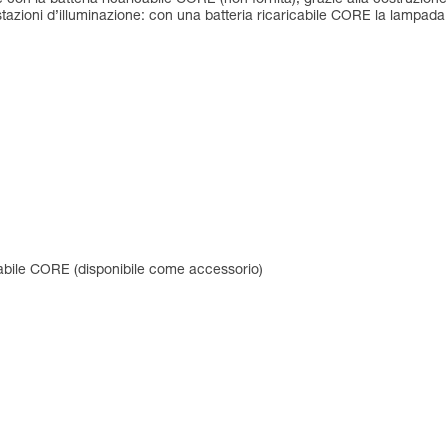
restazioni d’illuminazione: con una batteria ricaricabile CORE la lampa
icabile CORE (disponibile come accessorio)