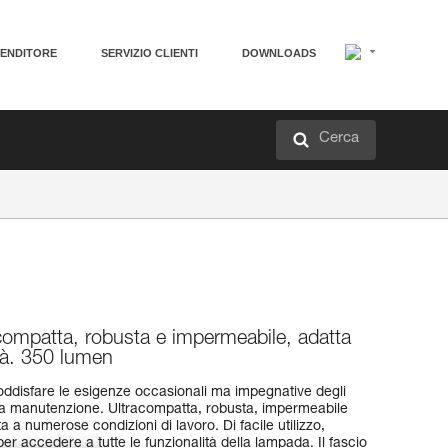
VENDITORE
SERVIZIO CLIENTI
DOWNLOADS
Cerca
compatta, robusta e impermeabile, adatta
ità. 350 lumen
oddisfare le esigenze occasionali ma impegnative degli
della manutenzione. Ultracompatta, robusta, impermeabile
ta a numerose condizioni di lavoro. Di facile utilizzo,
er accedere a tutte le funzionalità della lampada. Il fascio