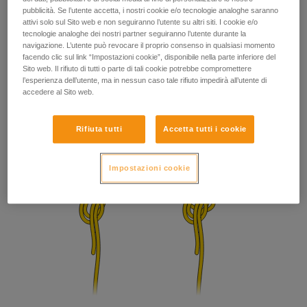
pubblicità. Se l’utente accetta, i nostri cookie e/o tecnologie analoghe saranno
attivi solo sul Sito web e non seguiranno l’utente su altri siti. I cookie e/o
tecnologie analoghe dei nostri partner seguiranno l’utente durante la
navigazione. L’utente può revocare il proprio consenso in qualsiasi momento
facendo clic sul link “Impostazioni cookie”, disponibile nella parte inferiore del
Sito web. Il rifiuto di tutti o parte di tali cookie potrebbe compromettere
l’esperienza dell’utente, ma in nessun caso tale rifiuto impedirà all’utente di
accedere al Sito web.
Rifiuta tutti
Accetta tutti i cookie
Impostazioni cookie