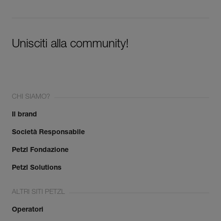
Unisciti alla community!
CHI SIAMO?
Il brand
Società Responsabile
Petzl Fondazione
Petzl Solutions
ALTRI SITI PETZL
Operatori