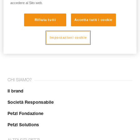
accedere al Sito web.
Rifiuta tutti
Accetta tutti i cookie
Impostazioni cookie
Unisciti alla community!
CHI SIAMO?
Il brand
Società Responsabile
Petzl Fondazione
Petzl Solutions