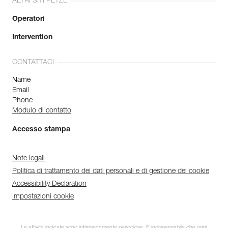
ALTRI SITI PETZL
Operatori
Intervention
CONTATTACI
Name
Email
Phone
Modulo di contatto
Accesso stampa
Note legali
Politica di trattamento dei dati personali e di gestione dei cookie
Accessibility Declaration
Impostazioni cookie
Le attività indicate sono intrinsecamente pericolose. È indispensabile che ogni