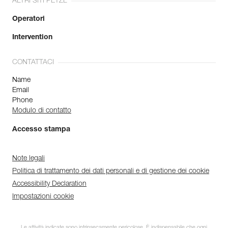
ALTRI SITI PETZL
Operatori
Intervention
CONTATTACI
Name
Email
Phone
Modulo di contatto
Accesso stampa
Note legali
Politica di trattamento dei dati personali e di gestione dei cookie
Accessibility Declaration
Impostazioni cookie
Le attività indicate sono intrinsecamente pericolose. È indispensabile che ogni