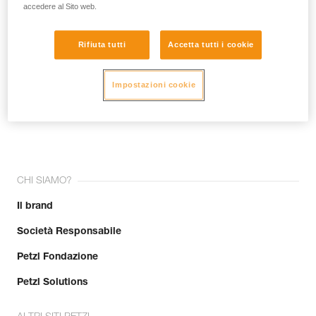
accedere al Sito web.
Rifiuta tutti
Accetta tutti i cookie
Impostazioni cookie
Unisciti alla community!
CHI SIAMO?
Il brand
Società Responsabile
Petzl Fondazione
Petzl Solutions