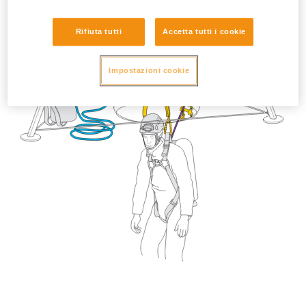
Rifiuta tutti
Accetta tutti i cookie
Impostazioni cookie