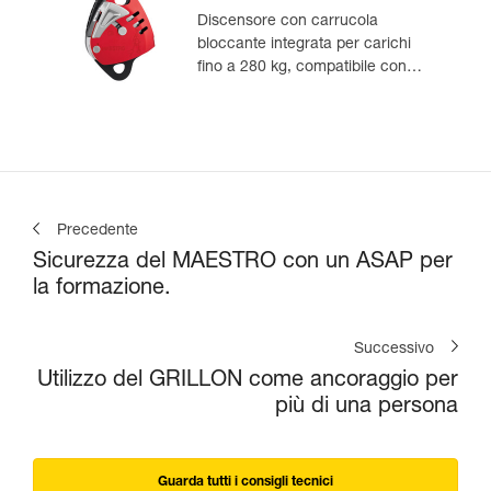
Discensore con carrucola
bloccante integrata per carichi
fino a 280 kg, compatibile con
corde da 12,5 a 13 mm
Precedente
Sicurezza del MAESTRO con un ASAP per
la formazione.
Successivo
Utilizzo del GRILLON come ancoraggio per
più di una persona
Guarda tutti i consigli tecnici