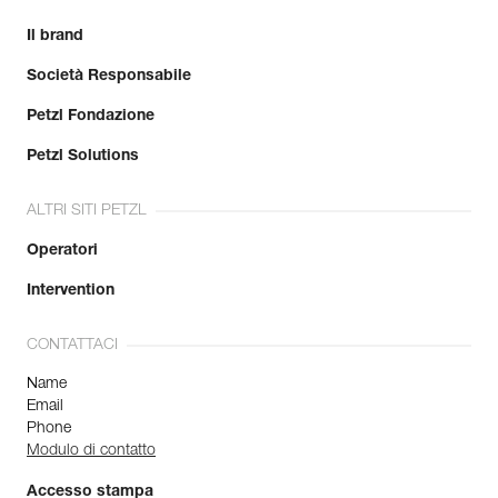
Il brand
Società Responsabile
Petzl Fondazione
Petzl Solutions
ALTRI SITI PETZL
Operatori
Intervention
CONTATTACI
Name
Email
Phone
Modulo di contatto
Accesso stampa