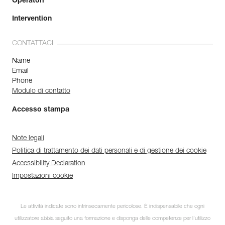
Operatori
Intervention
CONTATTACI
Name
Email
Phone
Modulo di contatto
Accesso stampa
Note legali
Politica di trattamento dei dati personali e di gestione dei cookie
Accessibility Declaration
Impostazioni cookie
Le attività indicate sono intrinsecamente pericolose. È indispensabile che ogni
utilizzatore abbia seguito una formazione e disponga delle competenze per l’utilizzo