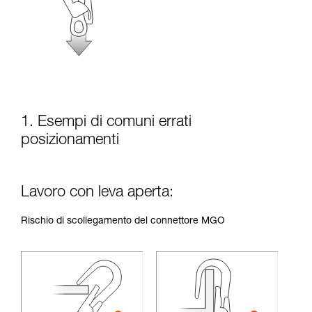
sicurezza, prima di riprodurla autonomamente.
Forniamo esempi di tecniche relative alla vostra
attività. Ne possono esistere altre che non
vengono qui descritte.
1. Esempi di comuni errati
posizionamenti
Lavoro con leva aperta:
Rischio di scollegamento del connettore MGO