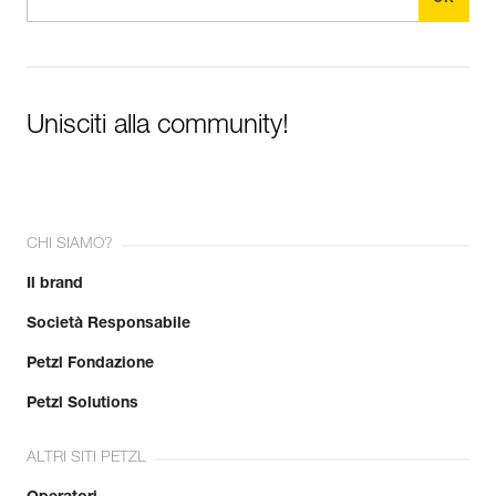
Unisciti alla community!
CHI SIAMO?
Il brand
Società Responsabile
Petzl Fondazione
Petzl Solutions
ALTRI SITI PETZL