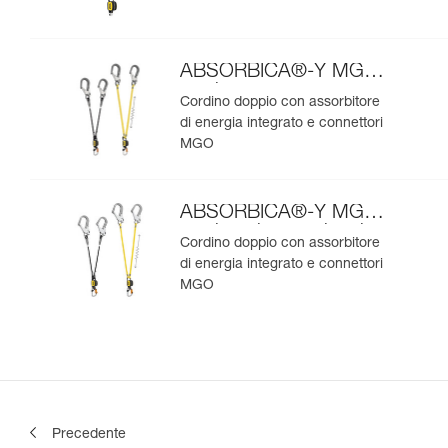
ABSORBICA®-Y MGO
versione europea
Cordino doppio con assorbitore
di energia integrato e connettori
MGO
ABSORBICA®-Y MGO
versione internazionale
Cordino doppio con assorbitore
di energia integrato e connettori
MGO
Precedente