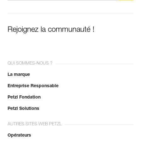
Rejoignez la communauté !
QUI SOMMES-NOUS ?
La marque
Entreprise Responsable
Petzl Fondation
Petzl Solutions
AUTRES SITES WEB PETZL
Opérateurs