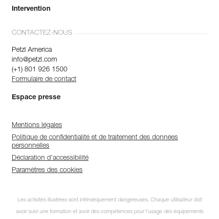
Intervention
CONTACTEZ-NOUS
Petzl America
info@petzl.com
(+1) 801 926 1500
Formulaire de contact
Espace presse
Mentions légales
Politique de confidentialité et de traitement des données
personnelles
Déclaration d'accessibilité
Paramètres des cookies
Les activités illustrées sont intrinsèquement dangereuses. Chaque utilisateur doit
avoir suivi une formation et avoir des compétences pour l’usage des équipements