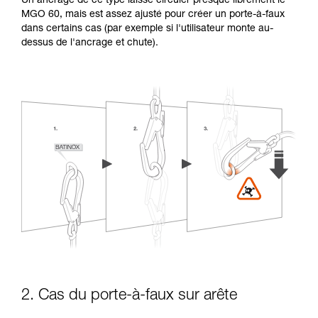
Un ancrage de ce type laisse circuler presque librement le
MGO 60, mais est assez ajusté pour créer un porte-à-faux
dans certains cas (par exemple si l'utilisateur monte au-
dessus de l'ancrage et chute).
2. Cas du porte-à-faux sur arête