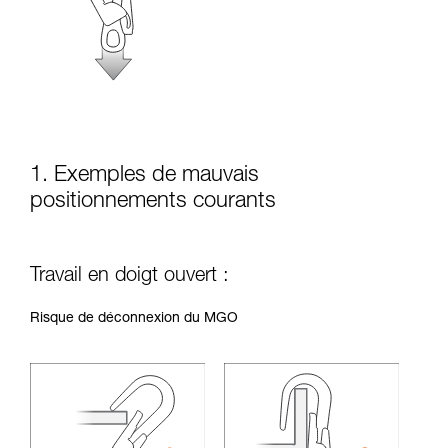
la manipulation, seul, en toute sécurité, avant
de la reproduire en autonomie.
Nous donnons des exemples de techniques
liées à votre activité. Il peut en exister d’autres
que nous ne décrivons pas ici.
1. Exemples de mauvais
positionnements courants
Travail en doigt ouvert :
Risque de déconnexion du MGO