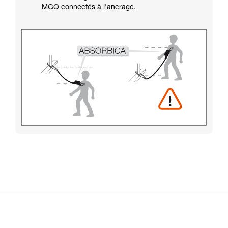
MGO connectés à l'ancrage.