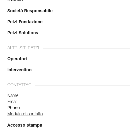
Il brand
Società Responsabile
Petzl Fondazione
Petzl Solutions
ALTRI SITI PETZL
Operatori
Intervention
CONTATTACI
Name
Email
Phone
Modulo di contatto
Accesso stampa