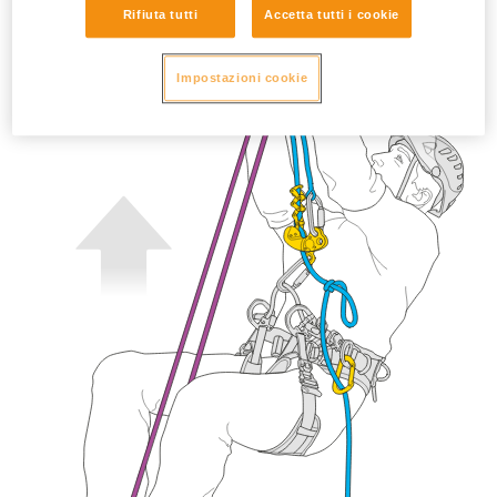
Rifiuta tutti
Accetta tutti i cookie
Impostazioni cookie