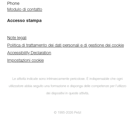
Phone
Modulo di contatto
Accesso stampa
Note legali
Politica di trattamento dei dati personali e di gestione dei cookie
Accessibility Declaration
Impostazioni cookie
Le attività indicate sono intrinsecamente pericolose. È indispensabile che ogni
utilizzatore abbia seguito una formazione e disponga delle competenze per l’utilizzo
dei dispositivi in queste attività.
© 1995-2026 Petzl