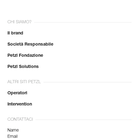
CHI SIAMO?
Il brand
Società Responsabile
Petzl Fondazione
Petzl Solutions
ALTRI SITI PETZL
Operatori
Intervention
CONTATTACI
Name
Email