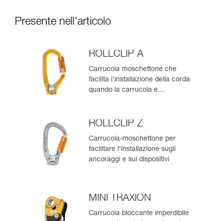
Presente nell'articolo
ROLLCLIP A
Carrucola moschettone che
facilita l'installazione della corda
quando la carrucola è
posizionata sull'ancoraggio
ROLLCLIP Z
Carrucola-moschettone per
facilitare l'installazione sugli
ancoraggi e sui dispositivi
MINI TRAXION
Carrucola bloccante imperdibile