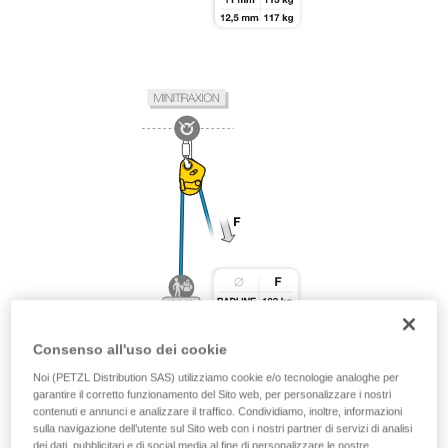
Consenso all'uso dei cookie
Noi (PETZL Distribution SAS) utilizziamo cookie e/o tecnologie analoghe per
garantire il corretto funzionamento del Sito web, per personalizzare i nostri
contenuti e annunci e analizzare il traffico. Condividiamo, inoltre, informazioni
sulla navigazione dell’utente sul Sito web con i nostri partner di servizi di analisi
dei dati, pubblicitari e di social media al fine di personalizzare le nostre