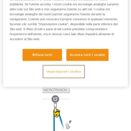
pubblicità. Se l’utente accetta, i nostri cookie e/o tecnologie analoghe saranno
attivi solo sul Sito web e non seguiranno l’utente su altri siti. I cookie e/o
tecnologie analoghe dei nostri partner seguiranno l’utente durante la
navigazione. L’utente può revocare il proprio consenso in qualsiasi momento
facendo clic sul link “Impostazioni cookie”, disponibile nella parte inferiore del
Sito web. Il rifiuto di tutti o parte di tali cookie potrebbe compromettere
l’esperienza dell’utente, ma in nessun caso tale rifiuto impedirà all’utente di
accedere al Sito web.
Rifiuta tutti
Accetta tutti i cookie
Impostazioni cookie