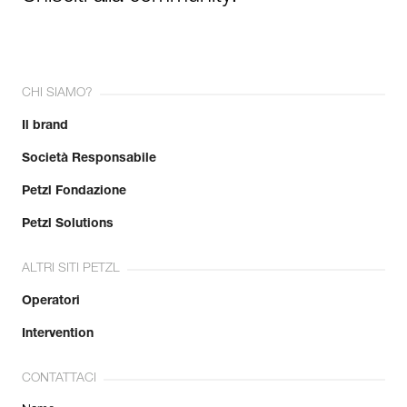
CHI SIAMO?
Il brand
Società Responsabile
Petzl Fondazione
Petzl Solutions
ALTRI SITI PETZL
Operatori
Intervention
CONTATTACI