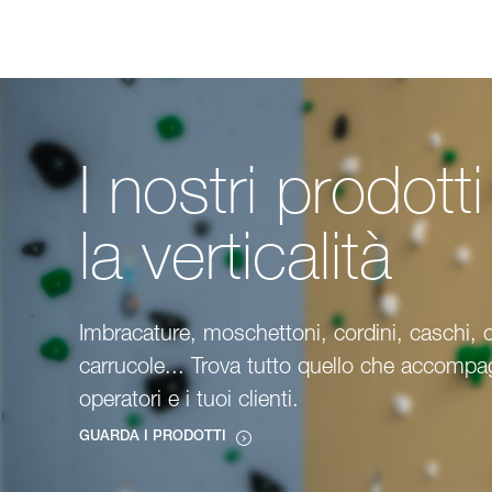
I nostri prodott
la verticalità
Imbracature, moschettoni, cordini, caschi, 
carrucole... Trova tutto quello che accompag
operatori e i tuoi clienti.
GUARDA I PRODOTTI