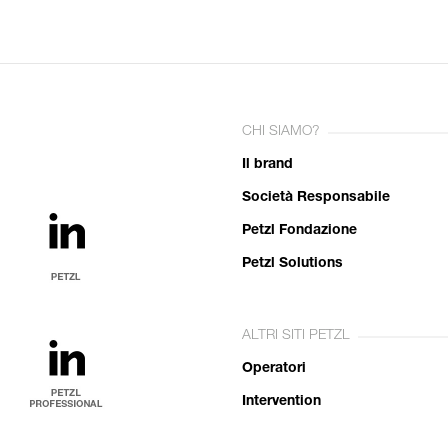
CHI SIAMO?
Il brand
Società Responsabile
Petzl Fondazione
Petzl Solutions
ALTRI SITI PETZL
Operatori
Intervention