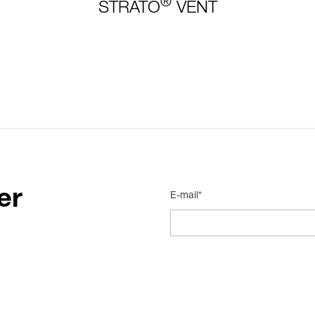
®
STRATO
VENT
er
E-mail*