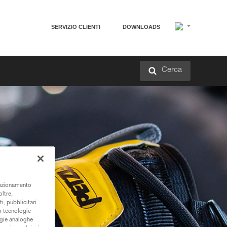
SERVIZIO CLIENTI
DOWNLOADS
Cerca
unzionamento
oltre,
i, pubblicitari
/o tecnologie
ogie analoghe