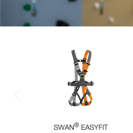
®
SWAN
EASYFIT