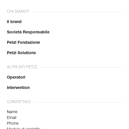
CHI SIAMO?
Il brand
Società Responsabile
Petzl Fondazione
Petzl Solutions
ALTRI SITI PETZL
Operatori
Intervention
CONTATTACI
Name
Email
Phone