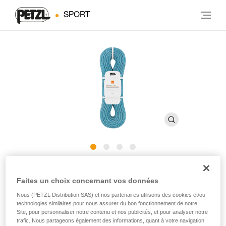
SPORT
®
MAMBO
10.1 mm
Faites un choix concernant vos données
Nous (PETZL Distribution SAS) et nos partenaires utilisons des cookies et/ou
Corde à simple à bonne préhension de 10,1 mm de
technologies similaires pour nous assurer du bon fonctionnement de notre
diamètre pour l'escalade en salle et en falaise
Site, pour personnaliser notre contenu et nos publicités, et pour analyser notre
trafic. Nous partageons également des informations, quant à votre navigation