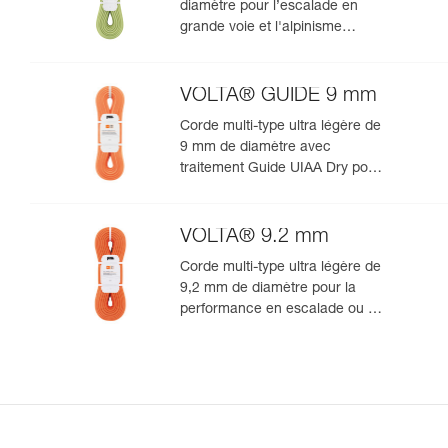
diamètre pour l’escalade en
grande voie et l'alpinisme
rocheux
VOLTA® GUIDE 9 mm
Corde multi-type ultra légère de
9 mm de diamètre avec
traitement Guide UIAA Dry pour
la performance ultime en
escalade ou alpinisme
VOLTA® 9.2 mm
Corde multi-type ultra légère de
9,2 mm de diamètre pour la
performance en escalade ou en
alpinisme