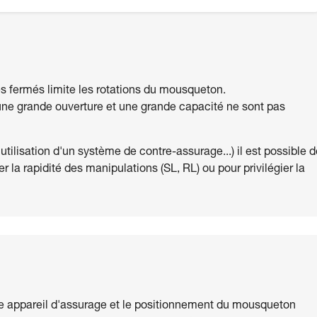
s fermés limite les rotations du mousqueton.
, une grande ouverture et une grande capacité ne sont pas
l, utilisation d'un système de contre-assurage...) il est possible 
er la rapidité des manipulations (SL, RL) ou pour privilégier la
tre appareil d'assurage et le positionnement du mousqueton