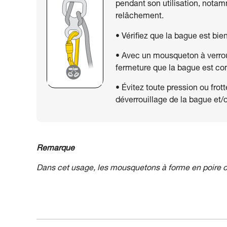
pendant son utilisation, nota
relâchement.
• Vérifiez que la bague est bie
• Avec un mousqueton à verroui
fermeture que la bague est co
• Évitez toute pression ou fro
déverrouillage de la bague et/
Remarque
Dans cet usage, les mousquetons à forme en poire o