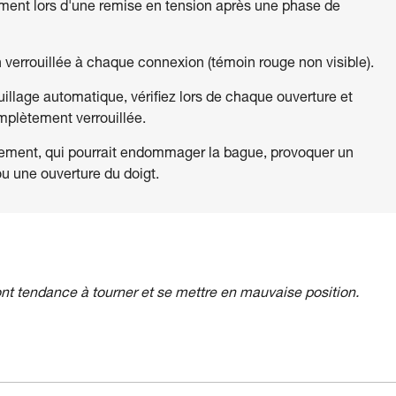
mment lors d'une remise en tension après une phase de
n verrouillée à chaque connexion (témoin rouge non visible).
llage automatique, vérifiez lors de chaque ouverture et
mplètement verrouillée.
ttement, qui pourrait endommager la bague, provoquer un
ou une ouverture du doigt.
nt tendance à tourner et se mettre en mauvaise position.