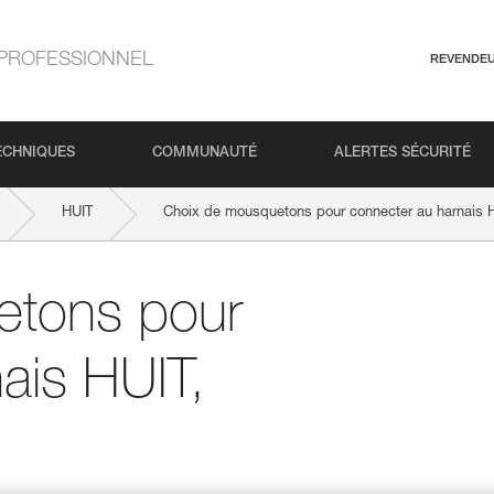
PROFESSIONNEL
REVENDE
ECHNIQUES
COMMUNAUTÉ
ALERTES SÉCURITÉ
HUIT
Choix de mousquetons pour connecter au harnais 
etons pour
ais HUIT,