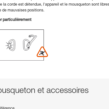
e la corde est détendue, l'appareil et le mousqueton sont libre
e de mauvaises positions.
r particulièrement
squeton et accessoires
référence.