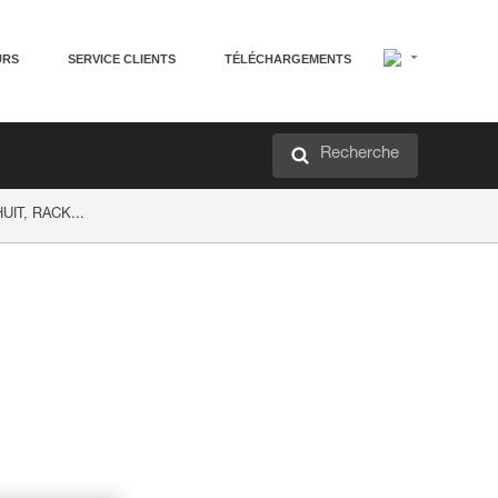
URS
SERVICE CLIENTS
TÉLÉCHARGEMENTS
Recherche
HUIT, RACK...