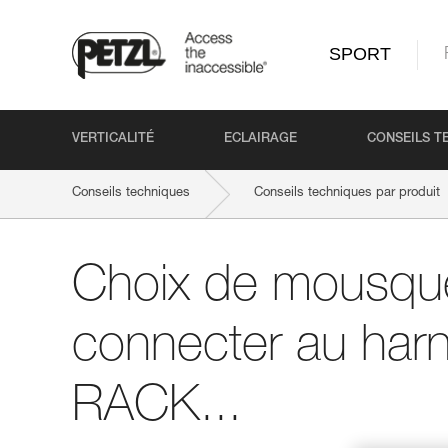
SPORT
VERTICALITÉ
ECLAIRAGE
CONSEILS T
Conseils techniques
Conseils techniques par produit
Choix de mousqu
connecter au harn
RACK...