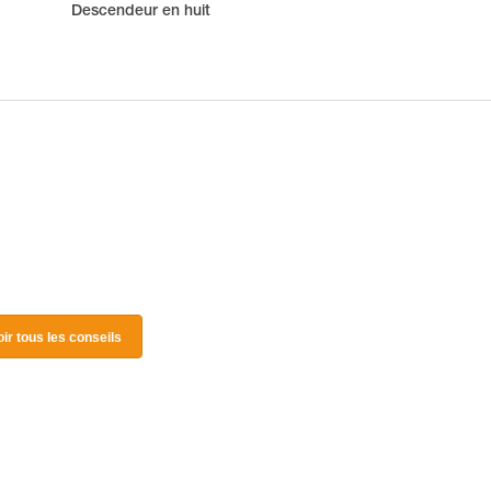
Descendeur en huit
oir tous les conseils