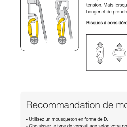
tension. Mais lorsqu
bouger et de prendr
Risques à considére
Recommandation de mou
- Utilisez un mousqueton en forme de D.
- Choisissez le type de verrouillage selon votre p