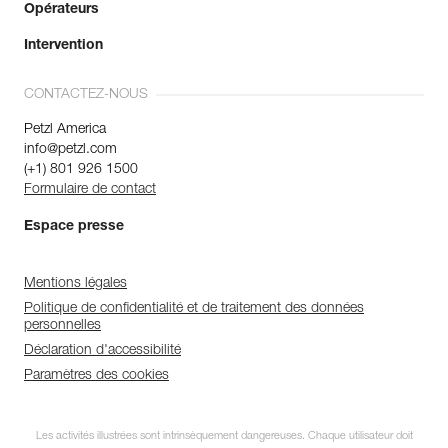
Opérateurs
Intervention
CONTACTEZ-NOUS
Petzl America
info@petzl.com
(+1) 801 926 1500
Formulaire de contact
Espace presse
Mentions légales
Politique de confidentialité et de traitement des données
personnelles
Déclaration d'accessibilité
Paramètres des cookies
Les activités illustrées sont intrinsèquement dangereuses. Chaque utilisateur doit