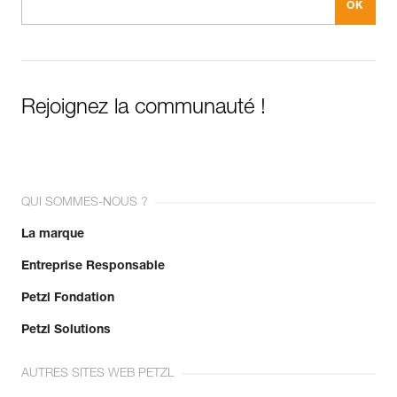
Rejoignez la communauté !
QUI SOMMES-NOUS ?
La marque
Entreprise Responsable
Petzl Fondation
Petzl Solutions
AUTRES SITES WEB PETZL