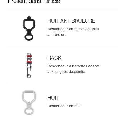
Présent dans l'article
HUIT ANTIBRULURE
Descendeur en huit avec doigt
anti-brûlure
RACK
Descendeur à barrettes adapté
aux longues descentes
HUIT
Descendeur en huit