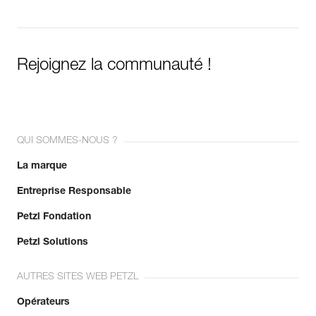
Rejoignez la communauté !
QUI SOMMES-NOUS ?
La marque
Entreprise Responsable
Petzl Fondation
Petzl Solutions
AUTRES SITES WEB PETZL
Opérateurs