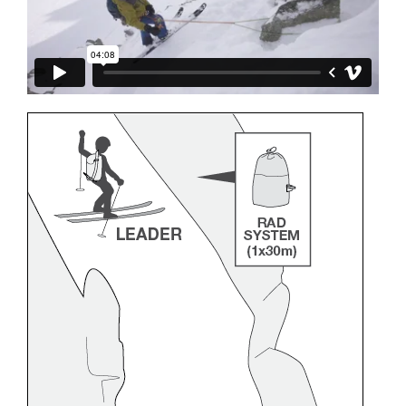
formation et un entraînement spécifique. Validez
avec un professionnel votre capacité à refaire
la manipulation, seul, en toute sécurité, avant
de la reproduire en autonomie.
Nous donnons des exemples de techniques
liées à votre activité. Il peut en exister d’autres
que nous ne décrivons pas ici.