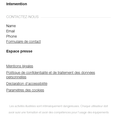
Intervention
CONTACTEZ-NOUS
Name
Email
Phone
Formulaire de contact
Espace presse
Mentions légales
Politique de confidentialité et de traitement des données
personnelles
Déclaration d'accessibilité
Paramètres des cookies
Les activités illustrées sont intrinsèquement dangereuses. Chaque utilisateur doit
avoir suivi une formation et avoir des compétences pour l’usage des équipements