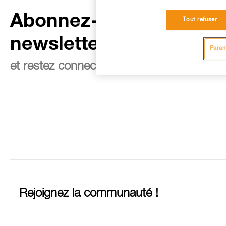
Abonnez-vous à la
Tout refuser
newsletter
Param
et restez connecté à notre actualité
Rejoignez la communauté !