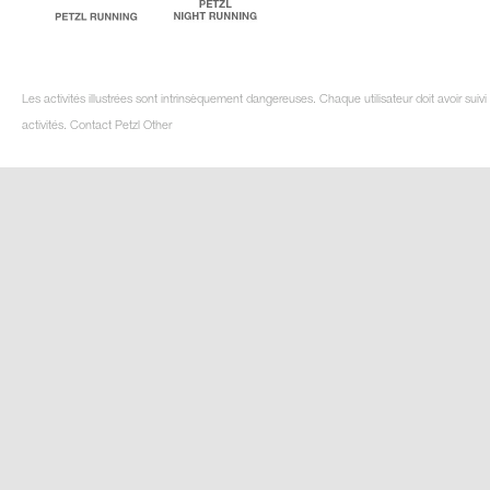
Les activités illustrées sont intrinsèquement dangereuses. Chaque utilisateur doit avoir su
activités. Contact Petzl Other