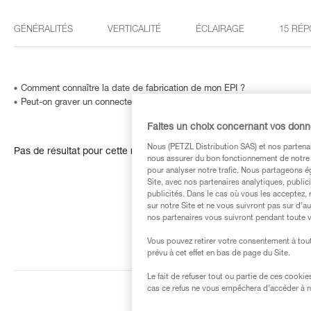
GÉNÉRALITÉS
VERTICALITÉ
ÉCLAIRAGE
15 RÉP
Comment connaître la date de fabrication de mon EPI ?
Peut-on graver un connecteur… ou comment identifier un produit dont le
Faites un choix concernant vos don
Nous (PETZL Distribution SAS) et nos partenai
Pas de résultat pour cette recherche
nous assurer du bon fonctionnement de notre S
pour analyser notre trafic. Nous partageons é
Site, avec nos partenaires analytiques, public
publicités. Dans le cas où vous les acceptez, 
sur notre Site et ne vous suivront pas sur d’a
nos partenaires vous suivront pendant toute v
Vous pouvez retirer votre consentement à tout
prévu à cet effet en bas de page du Site.
Le fait de refuser tout ou partie de ces cooki
cas ce refus ne vous empêchera d’accéder à no