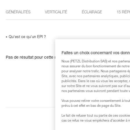
GÉNÉRALITÉS
VERTICALITÉ
ÉCLAIRAGE
15 RÉP
Qu'est ce qu'un EPI ?
Faites un choix concernant vos don
Pas de résultat pour cette recherche
Nous (PETZL Distribution SAS) et nos partenai
nous assurer du bon fonctionnement de notre S
pour analyser notre trafic. Nous partageons é
Site, avec nos partenaires analytiques, public
publicités. Dans le cas où vous les acceptez, 
sur notre Site et ne vous suivront pas sur d’a
nos partenaires vous suivront pendant toute v
Vous pouvez retirer votre consentement à tout
prévu à cet effet en bas de page du Site.
Le fait de refuser tout ou partie de ces cooki
cas ce refus ne vous empêchera d’accéder à no