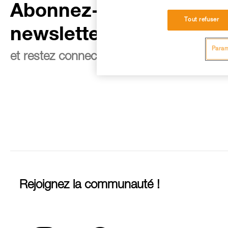
Abonnez-vous à la
Tout refuser
newsletter
Param
et restez connecté à notre actualité
Rejoignez la communauté !