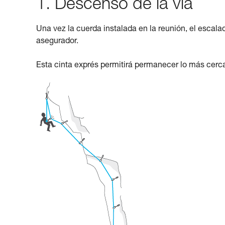
1. Descenso de la vía
Una vez la cuerda instalada en la reunión, el escala
asegurador.
Esta cinta exprés permitirá permanecer lo más cerca 