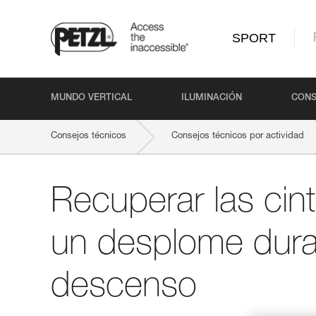
SPORT
MUNDO VERTICAL
ILUMINACIÓN
CONS
Consejos técnicos
Consejos técnicos por actividad
Recuperar las cin
un desplome dura
descenso