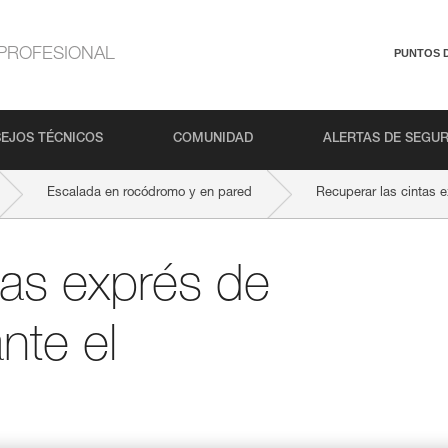
PROFESIONAL
PUNTOS 
EJOS TÉCNICOS
COMUNIDAD
ALERTAS DE SEGU
Escalada en rocódromo y en pared
Recuperar las cintas 
tas exprés de
nte el