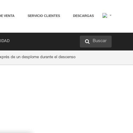
DE VENTA
SERVICIO CLIENTES
DESCARGAS
Buscar
RIDAD
exprés de un desplome durante el descenso