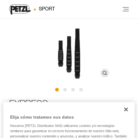
SPORT
EXPRESS
Elija cómo tratamos sus datos
Cinta cosida ergonómica con STRING para confeccionar
Nosotros [PETZL Distribution SAS) utilizamos cookies y/o tecnologías
una cinta exprés
similares para garantizar el correcto funcionamiento de nuestro Sitio web,
personalizar nuestro contenido y anuncios, y analizar nuestro tráfico. También